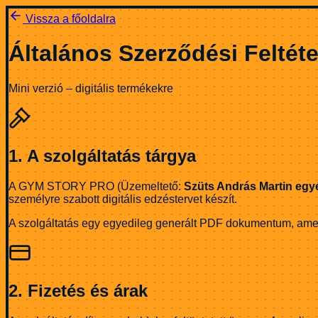
Vissza a főoldalra
Általános Szerződési Feltét
Mini verzió – digitális termékekre
1. A szolgáltatás tárgya
A GYM STORY PRO (Üzemeltető:
Szüts András Martin egyé
személyre szabott digitális edzéstervet készít.
A szolgáltatás egy egyedileg generált PDF dokumentum, amely
2. Fizetés és árak