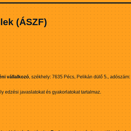
elek (ÁSZF)
ni vállalkozó
, székhely: 7635 Pécs, Pelikán dülő 5., adószám
 edzési javaslatokat és gyakorlatokat tartalmaz.